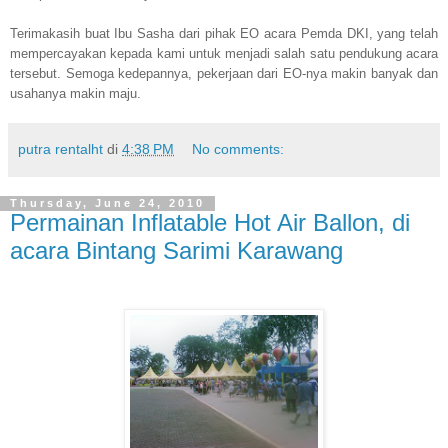
Terimakasih buat Ibu Sasha dari pihak EO acara Pemda DKI, yang telah
mempercayakan kepada kami untuk menjadi salah satu pendukung acara
tersebut. Semoga kedepannya, pekerjaan dari EO-nya makin banyak dan
usahanya makin maju.
putra rentalht
di
4:38 PM
No comments:
Thursday, June 24, 2010
Permainan Inflatable Hot Air Ballon, di
acara Bintang Sarimi Karawang