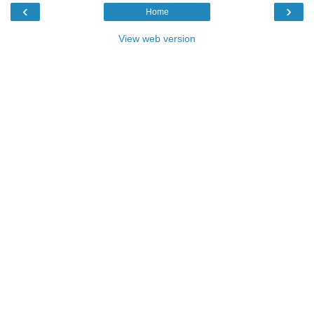
‹
›
Home
View web version