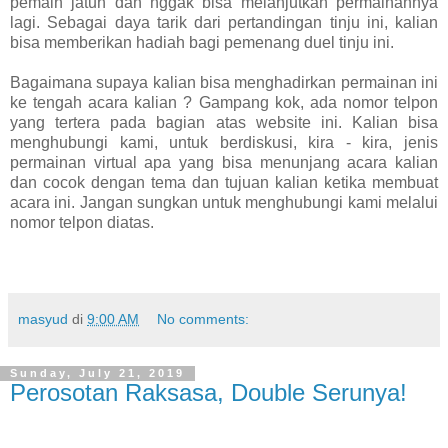
pemain jatuh dan nggak bisa melanjutkan permainannya
lagi. Sebagai daya tarik dari pertandingan tinju ini, kalian
bisa memberikan hadiah bagi pemenang duel tinju ini.
Bagaimana supaya kalian bisa menghadirkan permainan ini
ke tengah acara kalian ? Gampang kok, ada nomor telpon
yang tertera pada bagian atas website ini. Kalian bisa
menghubungi kami, untuk berdiskusi, kira - kira, jenis
permainan virtual apa yang bisa menunjang acara kalian
dan cocok dengan tema dan tujuan kalian ketika membuat
acara ini. Jangan sungkan untuk menghubungi kami melalui
nomor telpon diatas.
masyud
di
9:00 AM
No comments:
Sunday, July 21, 2019
Perosotan Raksasa, Double Serunya!