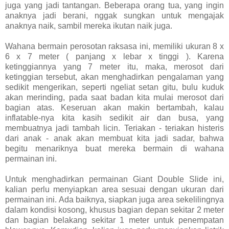
juga yang jadi tantangan. Beberapa orang tua, yang ingin
anaknya jadi berani, nggak sungkan untuk mengajak
anaknya naik, sambil mereka ikutan naik juga.
Wahana bermain perosotan raksasa ini, memiliki ukuran 8 x
6 x 7 meter ( panjang x lebar x tinggi ). Karena
ketinggiannya yang 7 meter itu, maka, merosot dari
ketinggian tersebut, akan menghadirkan pengalaman yang
sedikit mengerikan, seperti ngeliat setan gitu, bulu kuduk
akan merinding, pada saat badan kita mulai merosot dari
bagian atas. Keseruan akan makin bertambah, kalau
inflatable-nya kita kasih sedikit air dan busa, yang
membuatnya jadi tambah licin. Teriakan - teriakan histeris
dari anak - anak akan membuat kita jadi sadar, bahwa
begitu menariknya buat mereka bermain di wahana
permainan ini.
Untuk menghadirkan permainan Giant Double Slide ini,
kalian perlu menyiapkan area sesuai dengan ukuran dari
permainan ini. Ada baiknya, siapkan juga area sekelilingnya
dalam kondisi kosong, khusus bagian depan sekitar 2 meter
dan bagian belakang sekitar 1 meter untuk penempatan