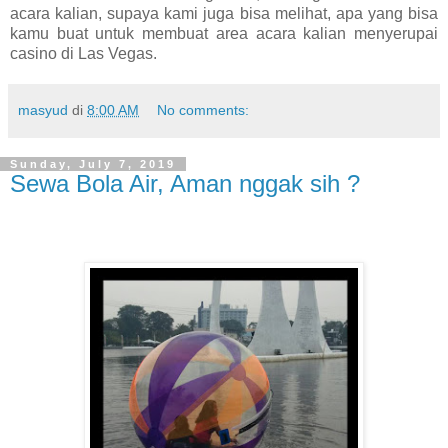
acara kalian, supaya kami juga bisa melihat, apa yang bisa
kamu buat untuk membuat area acara kalian menyerupai
casino di Las Vegas.
masyud
di
8:00 AM
No comments:
Sunday, July 7, 2019
Sewa Bola Air, Aman nggak sih ?