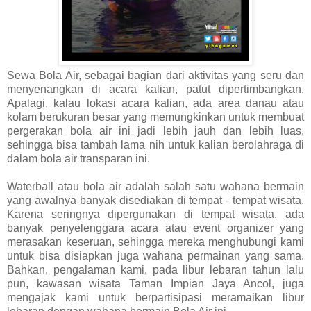
Sewa Bola Air, sebagai bagian dari aktivitas yang seru dan
menyenangkan di acara kalian, patut dipertimbangkan.
Apalagi, kalau lokasi acara kalian, ada area danau atau
kolam berukuran besar yang memungkinkan untuk membuat
pergerakan bola air ini jadi lebih jauh dan lebih luas,
sehingga bisa tambah lama nih untuk kalian berolahraga di
dalam bola air transparan ini.
Waterball atau bola air adalah salah satu wahana bermain
yang awalnya banyak disediakan di tempat - tempat wisata.
Karena seringnya dipergunakan di tempat wisata, ada
banyak penyelenggara acara atau event organizer yang
merasakan keseruan, sehingga mereka menghubungi kami
untuk bisa disiapkan juga wahana permainan yang sama.
Bahkan, pengalaman kami, pada libur lebaran tahun lalu
pun, kawasan wisata Taman Impian Jaya Ancol, juga
mengajak kami untuk berpartisipasi meramaikan libur