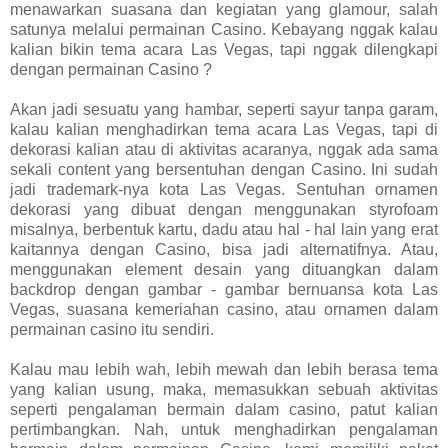
menawarkan suasana dan kegiatan yang glamour, salah
satunya melalui permainan Casino. Kebayang nggak kalau
kalian bikin tema acara Las Vegas, tapi nggak dilengkapi
dengan permainan Casino ?
Akan jadi sesuatu yang hambar, seperti sayur tanpa garam,
kalau kalian menghadirkan tema acara Las Vegas, tapi di
dekorasi kalian atau di aktivitas acaranya, nggak ada sama
sekali content yang bersentuhan dengan Casino. Ini sudah
jadi trademark-nya kota Las Vegas. Sentuhan ornamen
dekorasi yang dibuat dengan menggunakan styrofoam
misalnya, berbentuk kartu, dadu atau hal - hal lain yang erat
kaitannya dengan Casino, bisa jadi alternatifnya. Atau,
menggunakan element desain yang dituangkan dalam
backdrop dengan gambar - gambar bernuansa kota Las
Vegas, suasana kemeriahan casino, atau ornamen dalam
permainan casino itu sendiri.
Kalau mau lebih wah, lebih mewah dan lebih berasa tema
yang kalian usung, maka, memasukkan sebuah aktivitas
seperti pengalaman bermain dalam casino, patut kalian
pertimbangkan. Nah, untuk menghadirkan pengalaman