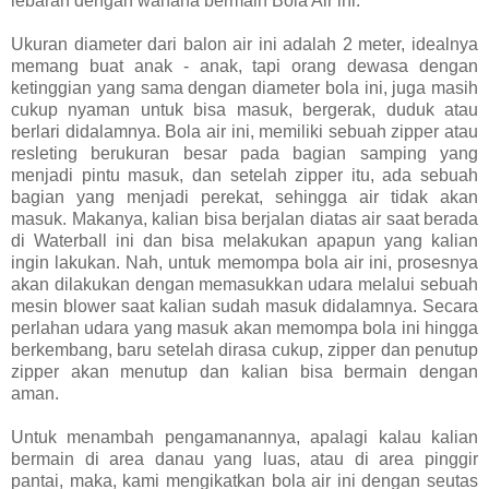
lebaran dengan wahana bermain Bola Air ini.
Ukuran diameter dari balon air ini adalah 2 meter, idealnya
memang buat anak - anak, tapi orang dewasa dengan
ketinggian yang sama dengan diameter bola ini, juga masih
cukup nyaman untuk bisa masuk, bergerak, duduk atau
berlari didalamnya. Bola air ini, memiliki sebuah zipper atau
resleting berukuran besar pada bagian samping yang
menjadi pintu masuk, dan setelah zipper itu, ada sebuah
bagian yang menjadi perekat, sehingga air tidak akan
masuk. Makanya, kalian bisa berjalan diatas air saat berada
di Waterball ini dan bisa melakukan apapun yang kalian
ingin lakukan. Nah, untuk memompa bola air ini, prosesnya
akan dilakukan dengan memasukkan udara melalui sebuah
mesin blower saat kalian sudah masuk didalamnya. Secara
perlahan udara yang masuk akan memompa bola ini hingga
berkembang, baru setelah dirasa cukup, zipper dan penutup
zipper akan menutup dan kalian bisa bermain dengan
aman.
Untuk menambah pengamanannya, apalagi kalau kalian
bermain di area danau yang luas, atau di area pinggir
pantai, maka, kami mengikatkan bola air ini dengan seutas