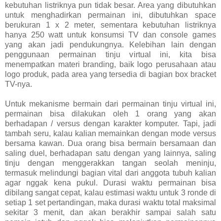
kebutuhan listriknya pun tidak besar. Area yang dibutuhkan
untuk menghadirkan permainan ini, dibutuhkan space
berukuran 1 x 2 meter, sementara kebutuhan listriknya
hanya 250 watt untuk konsumsi TV dan console games
yang akan jadi pendukungnya. Kelebihan lain dengan
penggunaan permainan tinju virtual ini, kita bisa
menempatkan materi branding, baik logo perusahaan atau
logo produk, pada area yang tersedia di bagian box bracket
TV-nya.
Untuk mekanisme bermain dari permainan tinju virtual ini,
permainan bisa dilakukan oleh 1 orang yang akan
berhadapan / versus dengan karakter komputer. Tapi, jadi
tambah seru, kalau kalian memainkan dengan mode versus
bersama kawan. Dua orang bisa bermain bersamaan dan
saling duel, berhadapan satu dengan yang lainnya, saling
tinju dengan menggerakkan tangan seolah meninju,
termasuk melindungi bagian vital dari anggota tubuh kalian
agar nggak kena pukul. Durasi waktu permainan bisa
dibilang sangat cepat, kalau estimasi waktu untuk 3 ronde di
setiap 1 set pertandingan, maka durasi waktu total maksimal
sekitar 3 menit, dan akan berakhir sampai salah satu