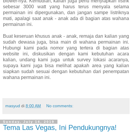
blower-nya. Kemudian, kalian juga perlu menyiapkan listrik
sebesar 3000 watt yang harus terus menyala selama
permainan ini dipergunakan, dan jangan sampe listriknya
mati, apalagi saat anak - anak ada di bagian atas wahana
permainan ini.
Buat keseruan khusus anak - anak, remaja dan kalian yang
sudah dewasa juga, bisa main di wahana permainan ini.
Hubungi kami pada nomor yang tertera di bagian atas
website ini, diskusikan dengan kami kebutuhan acara
kalian, undang kami juga untuk survey lokasi acaranya,
supaya kami juga bisa melihat apakah area yang kalian
siapkan sudah sesuai dengan kebutuhan dari penempatan
wahana permainan ini.
masyud
di
8:00 AM
No comments:
Sunday, July 14, 2019
Tema Las Vegas, Ini Pendukungnya!