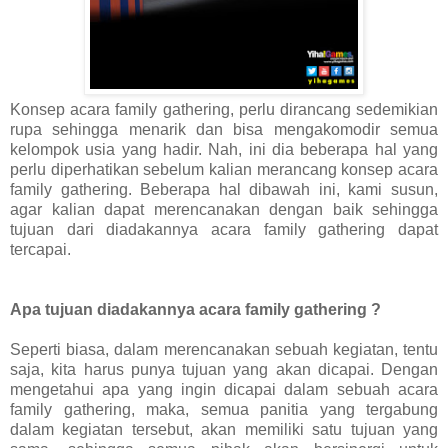
Konsep acara family gathering, perlu dirancang sedemikian
rupa sehingga menarik dan bisa mengakomodir semua
kelompok usia yang hadir. Nah, ini dia beberapa hal yang
perlu diperhatikan sebelum kalian merancang konsep acara
family gathering. Beberapa hal dibawah ini, kami susun,
agar kalian dapat merencanakan dengan baik sehingga
tujuan dari diadakannya acara family gathering dapat
tercapai.
Apa tujuan diadakannya acara family gathering ?
Seperti biasa, dalam merencanakan sebuah kegiatan, tentu
saja, kita harus punya tujuan yang akan dicapai. Dengan
mengetahui apa yang ingin dicapai dalam sebuah acara
family gathering, maka, semua panitia yang tergabung
dalam kegiatan tersebut, akan memiliki satu tujuan yang