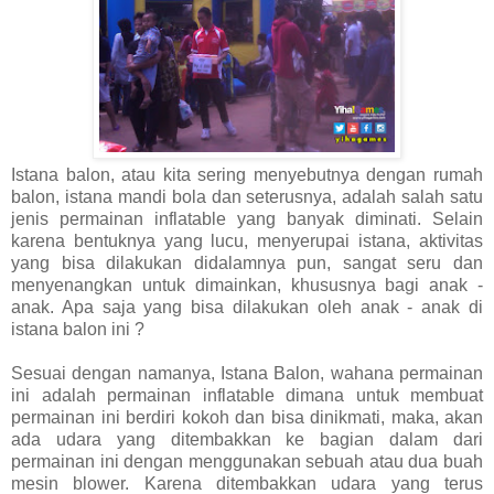
Istana balon, atau kita sering menyebutnya dengan rumah
balon, istana mandi bola dan seterusnya, adalah salah satu
jenis permainan inflatable yang banyak diminati. Selain
karena bentuknya yang lucu, menyerupai istana, aktivitas
yang bisa dilakukan didalamnya pun, sangat seru dan
menyenangkan untuk dimainkan, khususnya bagi anak -
anak. Apa saja yang bisa dilakukan oleh anak - anak di
istana balon ini ?
Sesuai dengan namanya, Istana Balon, wahana permainan
ini adalah permainan inflatable dimana untuk membuat
permainan ini berdiri kokoh dan bisa dinikmati, maka, akan
ada udara yang ditembakkan ke bagian dalam dari
permainan ini dengan menggunakan sebuah atau dua buah
mesin blower. Karena ditembakkan udara yang terus