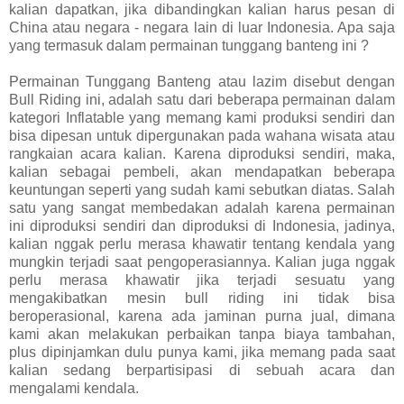
kalian dapatkan, jika dibandingkan kalian harus pesan di
China atau negara - negara lain di luar Indonesia. Apa saja
yang termasuk dalam permainan tunggang banteng ini ?
Permainan Tunggang Banteng atau lazim disebut dengan
Bull Riding ini, adalah satu dari beberapa permainan dalam
kategori Inflatable yang memang kami produksi sendiri dan
bisa dipesan untuk dipergunakan pada wahana wisata atau
rangkaian acara kalian. Karena diproduksi sendiri, maka,
kalian sebagai pembeli, akan mendapatkan beberapa
keuntungan seperti yang sudah kami sebutkan diatas. Salah
satu yang sangat membedakan adalah karena permainan
ini diproduksi sendiri dan diproduksi di Indonesia, jadinya,
kalian nggak perlu merasa khawatir tentang kendala yang
mungkin terjadi saat pengoperasiannya. Kalian juga nggak
perlu merasa khawatir jika terjadi sesuatu yang
mengakibatkan mesin bull riding ini tidak bisa
beroperasional, karena ada jaminan purna jual, dimana
kami akan melakukan perbaikan tanpa biaya tambahan,
plus dipinjamkan dulu punya kami, jika memang pada saat
kalian sedang berpartisipasi di sebuah acara dan
mengalami kendala.