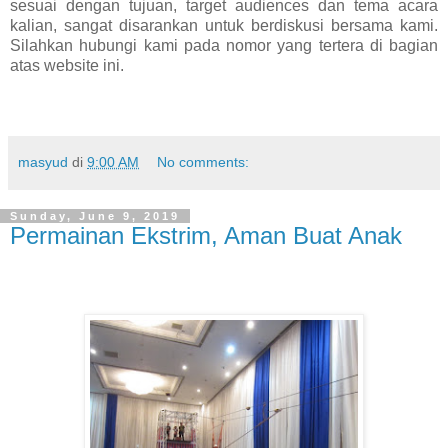
sesuai dengan tujuan, target audiences dan tema acara
kalian, sangat disarankan untuk berdiskusi bersama kami.
Silahkan hubungi kami pada nomor yang tertera di bagian
atas website ini.
masyud
di
9:00 AM
No comments:
Sunday, June 9, 2019
Permainan Ekstrim, Aman Buat Anak