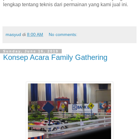
lengkap tentang teknis dari permainan yang kami jual ini.
masyud
di
8:00 AM
No comments:
Sunday, June 16, 2019
Konsep Acara Family Gathering