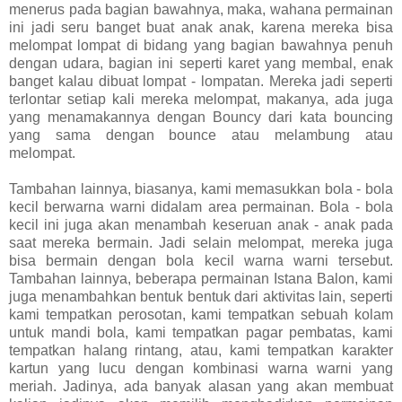
menerus pada bagian bawahnya, maka, wahana permainan
ini jadi seru banget buat anak anak, karena mereka bisa
melompat lompat di bidang yang bagian bawahnya penuh
dengan udara, bagian ini seperti karet yang membal, enak
banget kalau dibuat lompat - lompatan. Mereka jadi seperti
terlontar setiap kali mereka melompat, makanya, ada juga
yang menamakannya dengan Bouncy dari kata bouncing
yang sama dengan bounce atau melambung atau
melompat.
Tambahan lainnya, biasanya, kami memasukkan bola - bola
kecil berwarna warni didalam area permainan. Bola - bola
kecil ini juga akan menambah keseruan anak - anak pada
saat mereka bermain. Jadi selain melompat, mereka juga
bisa bermain dengan bola kecil warna warni tersebut.
Tambahan lainnya, beberapa permainan Istana Balon, kami
juga menambahkan bentuk bentuk dari aktivitas lain, seperti
kami tempatkan perosotan, kami tempatkan sebuah kolam
untuk mandi bola, kami tempatkan pagar pembatas, kami
tempatkan halang rintang, atau, kami tempatkan karakter
kartun yang lucu dengan kombinasi warna warni yang
meriah. Jadinya, ada banyak alasan yang akan membuat