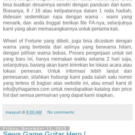
bisa buatkan desainnya sendiri dengan panduan dari kami.
Biasanya, 8 / 16 atau kelipatannya dalam 1 roda hadiah,
didesain sedemikian rupa dengan warna - warni yang
menarik, dan anda tinggal berikan file FA-nya, selanjutnya
kami yang akan memasangkannya untuk pertama kali.
Wheel of Fortune yang dibeli, juga bisa dicostum dengan
warna yang berbeda dari aslinya yang berwarna hitam,
dengan pilihan warna bebas. Proses pengerjaan untuk set
yang baru ini, hanya memakan waktu selama 2 hari saja,
selanjutnya, barang akan kami kirimkan ke lokasi acara atau
lokasi pemesan. Untuk informasi lebih lanjut dan
pemesanan, silahkan hubungi kami pada salah satu nomor
yang tertera di bagian atas website ini, atau email kami di
info@yihagames.com untuk mendapatkan katalog dan price
list dari semua permainan yang dapat kami siapkan.
masyud
di
8:00 AM
No comments:
Friday, December 13, 2013
Sewa Game Guitar Hero !