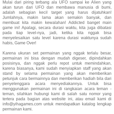
Mulai dari piring terbang ala UFO sampai ke Alien yang
akan turun dari UFO dan membawa manusia di bumi,
adalah sebagian kecil target yang harus dijatuhkan!
Jumlahnya, makin lama akan semakin banyak, dan
membuat kita makin kewalahan! Addicted banget main
game ini! Apalagi, secara durasi waktu, kita juga dibatasi
pada tiap level-nya, jadi, ketika kita nggak bisa
menyelesaikan satu level karena durasi waktunya sudah
habis, Game Over!
Karena ukuran set permainan yang nggak terlalu besar,
permainan ini bisa dengan mudah digeser, dipindahkan
posisinya, dan nggak perlu repot untuk memindahkan,
karena biasanya, kami sudah menyiapkan staff yang akan
stand by selama permainan yang akan memberikan
petunjuk cara bermainnya dan memberikan hadiah bila dari
penyelenggara acara menyediakannya. Untuk bisa
menggunakan permainan ini di rangkaian acara teman -
teman, silahkan hubungi kami di salah satu nomor yang
tertera pada bagian atas website ini, atau email kami di
info@yihagames.com untuk mendapatkan katalog lengkap
permainan kami.