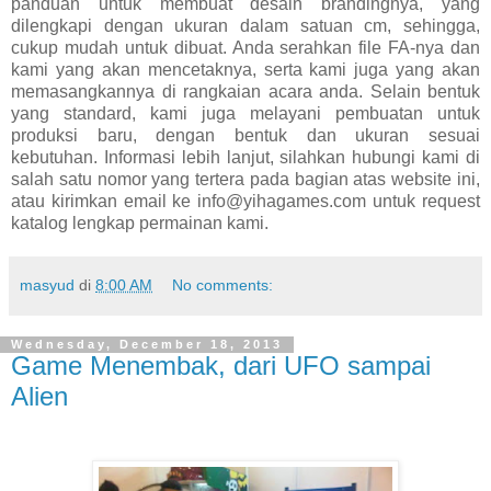
panduan untuk membuat desain brandingnya, yang
dilengkapi dengan ukuran dalam satuan cm, sehingga,
cukup mudah untuk dibuat. Anda serahkan file FA-nya dan
kami yang akan mencetaknya, serta kami juga yang akan
memasangkannya di rangkaian acara anda. Selain bentuk
yang standard, kami juga melayani pembuatan untuk
produksi baru, dengan bentuk dan ukuran sesuai
kebutuhan. Informasi lebih lanjut, silahkan hubungi kami di
salah satu nomor yang tertera pada bagian atas website ini,
atau kirimkan email ke info@yihagames.com untuk request
katalog lengkap permainan kami.
masyud
di
8:00 AM
No comments:
Wednesday, December 18, 2013
Game Menembak, dari UFO sampai
Alien