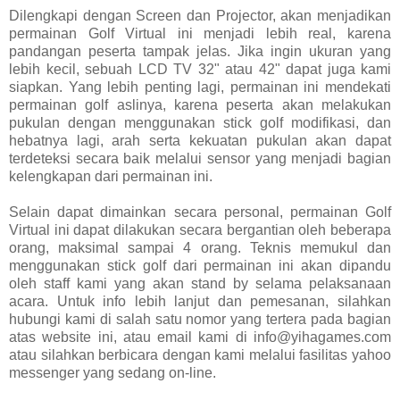
Dilengkapi dengan Screen dan Projector, akan menjadikan
permainan Golf Virtual ini menjadi lebih real, karena
pandangan peserta tampak jelas. Jika ingin ukuran yang
lebih kecil, sebuah LCD TV 32" atau 42" dapat juga kami
siapkan. Yang lebih penting lagi, permainan ini mendekati
permainan golf aslinya, karena peserta akan melakukan
pukulan dengan menggunakan stick golf modifikasi, dan
hebatnya lagi, arah serta kekuatan pukulan akan dapat
terdeteksi secara baik melalui sensor yang menjadi bagian
kelengkapan dari permainan ini.
Selain dapat dimainkan secara personal, permainan Golf
Virtual ini dapat dilakukan secara bergantian oleh beberapa
orang, maksimal sampai 4 orang. Teknis memukul dan
menggunakan stick golf dari permainan ini akan dipandu
oleh staff kami yang akan stand by selama pelaksanaan
acara. Untuk info lebih lanjut dan pemesanan, silahkan
hubungi kami di salah satu nomor yang tertera pada bagian
atas website ini, atau email kami di info@yihagames.com
atau silahkan berbicara dengan kami melalui fasilitas yahoo
messenger yang sedang on-line.