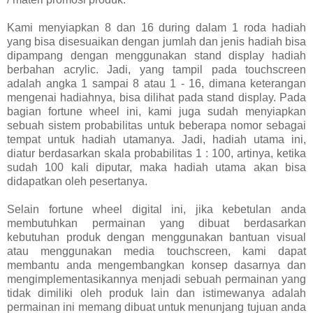
Kami menyiapkan 8 dan 16 during dalam 1 roda hadiah
yang bisa disesuaikan dengan jumlah dan jenis hadiah bisa
dipampang dengan menggunakan stand display hadiah
berbahan acrylic. Jadi, yang tampil pada touchscreen
adalah angka 1 sampai 8 atau 1 - 16, dimana keterangan
mengenai hadiahnya, bisa dilihat pada stand display. Pada
bagian fortune wheel ini, kami juga sudah menyiapkan
sebuah sistem probabilitas untuk beberapa nomor sebagai
tempat untuk hadiah utamanya. Jadi, hadiah utama ini,
diatur berdasarkan skala probabilitas 1 : 100, artinya, ketika
sudah 100 kali diputar, maka hadiah utama akan bisa
didapatkan oleh pesertanya.
Selain fortune wheel digital ini, jika kebetulan anda
membutuhkan permainan yang dibuat berdasarkan
kebutuhan produk dengan menggunakan bantuan visual
atau menggunakan media touchscreen, kami dapat
membantu anda mengembangkan konsep dasarnya dan
mengimplementasikannya menjadi sebuah permainan yang
tidak dimiliki oleh produk lain dan istimewanya adalah
permainan ini memang dibuat untuk menunjang tujuan anda