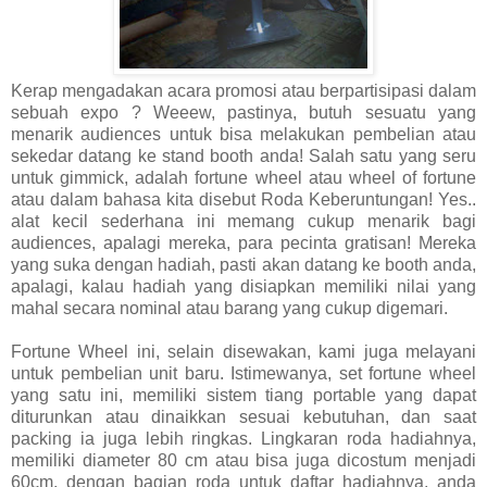
Kerap mengadakan acara promosi atau berpartisipasi dalam
sebuah expo ? Weeew, pastinya, butuh sesuatu yang
menarik audiences untuk bisa melakukan pembelian atau
sekedar datang ke stand booth anda! Salah satu yang seru
untuk gimmick, adalah fortune wheel atau wheel of fortune
atau dalam bahasa kita disebut Roda Keberuntungan! Yes..
alat kecil sederhana ini memang cukup menarik bagi
audiences, apalagi mereka, para pecinta gratisan! Mereka
yang suka dengan hadiah, pasti akan datang ke booth anda,
apalagi, kalau hadiah yang disiapkan memiliki nilai yang
mahal secara nominal atau barang yang cukup digemari.
Fortune Wheel ini, selain disewakan, kami juga melayani
untuk pembelian unit baru. Istimewanya, set fortune wheel
yang satu ini, memiliki sistem tiang portable yang dapat
diturunkan atau dinaikkan sesuai kebutuhan, dan saat
packing ia juga lebih ringkas. Lingkaran roda hadiahnya,
memiliki diameter 80 cm atau bisa juga dicostum menjadi
60cm, dengan bagian roda untuk daftar hadiahnya, anda