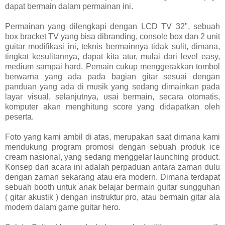
dapat bermain dalam permainan ini.
Permainan yang dilengkapi dengan LCD TV 32", sebuah
box bracket TV yang bisa dibranding, console box dan 2 unit
guitar modifikasi ini, teknis bermainnya tidak sulit, dimana,
tingkat kesulitannya, dapat kita atur, mulai dari level easy,
medium sampai hard. Pemain cukup menggerakkan tombol
berwarna yang ada pada bagian gitar sesuai dengan
panduan yang ada di musik yang sedang dimainkan pada
layar visual, selanjutnya, usai bermain, secara otomatis,
komputer akan menghitung score yang didapatkan oleh
peserta.
Foto yang kami ambil di atas, merupakan saat dimana kami
mendukung program promosi dengan sebuah produk ice
cream nasional, yang sedang menggelar launching product.
Konsep dari acara ini adalah perpaduan antara zaman dulu
dengan zaman sekarang atau era modern. Dimana terdapat
sebuah booth untuk anak belajar bermain guitar sungguhan
( gitar akustik ) dengan instruktur pro, atau bermain gitar ala
modern dalam game guitar hero.