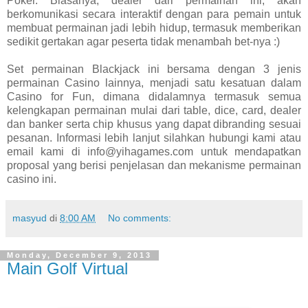
Poker. Biasanya, dealer dari permainan ini, akan
berkomunikasi secara interaktif dengan para pemain untuk
membuat permainan jadi lebih hidup, termasuk memberikan
sedikit gertakan agar peserta tidak menambah bet-nya :)
Set permainan Blackjack ini bersama dengan 3 jenis
permainan Casino lainnya, menjadi satu kesatuan dalam
Casino for Fun, dimana didalamnya termasuk semua
kelengkapan permainan mulai dari table, dice, card, dealer
dan banker serta chip khusus yang dapat dibranding sesuai
pesanan. Informasi lebih lanjut silahkan hubungi kami atau
email kami di info@yihagames.com untuk mendapatkan
proposal yang berisi penjelasan dan mekanisme permainan
casino ini.
masyud
di
8:00 AM
No comments:
Monday, December 9, 2013
Main Golf Virtual