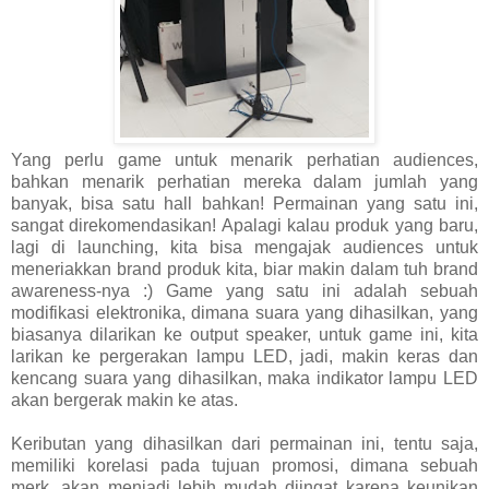
Yang perlu game untuk menarik perhatian audiences,
bahkan menarik perhatian mereka dalam jumlah yang
banyak, bisa satu hall bahkan! Permainan yang satu ini,
sangat direkomendasikan! Apalagi kalau produk yang baru,
lagi di launching, kita bisa mengajak audiences untuk
meneriakkan brand produk kita, biar makin dalam tuh brand
awareness-nya :) Game yang satu ini adalah sebuah
modifikasi elektronika, dimana suara yang dihasilkan, yang
biasanya dilarikan ke output speaker, untuk game ini, kita
larikan ke pergerakan lampu LED, jadi, makin keras dan
kencang suara yang dihasilkan, maka indikator lampu LED
akan bergerak makin ke atas.
Keributan yang dihasilkan dari permainan ini, tentu saja,
memiliki korelasi pada tujuan promosi, dimana sebuah
merk, akan menjadi lebih mudah diingat karena keunikan