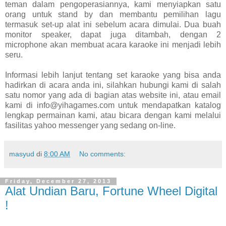
teman dalam pengoperasiannya, kami menyiapkan satu
orang untuk stand by dan membantu pemilihan lagu
termasuk set-up alat ini sebelum acara dimulai. Dua buah
monitor speaker, dapat juga ditambah, dengan 2
microphone akan membuat acara karaoke ini menjadi lebih
seru.
Informasi lebih lanjut tentang set karaoke yang bisa anda
hadirkan di acara anda ini, silahkan hubungi kami di salah
satu nomor yang ada di bagian atas website ini, atau email
kami di info@yihagames.com untuk mendapatkan katalog
lengkap permainan kami, atau bicara dengan kami melalui
fasilitas yahoo messenger yang sedang on-line.
masyud
di
8:00 AM
No comments:
Friday, December 27, 2013
Alat Undian Baru, Fortune Wheel Digital
!