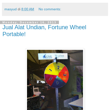
masyud
di
8:00 AM
No comments:
Monday, December 16, 2013
Jual Alat Undian, Fortune Wheel
Portable!