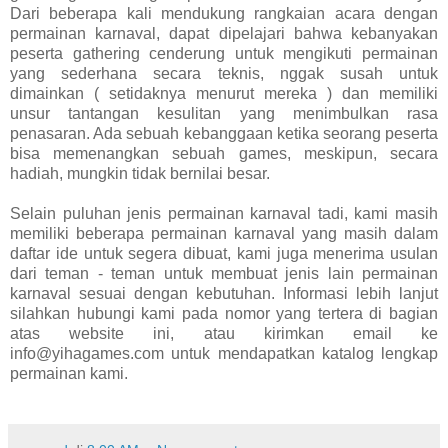
Dari beberapa kali mendukung rangkaian acara dengan
permainan karnaval, dapat dipelajari bahwa kebanyakan
peserta gathering cenderung untuk mengikuti permainan
yang sederhana secara teknis, nggak susah untuk
dimainkan ( setidaknya menurut mereka ) dan memiliki
unsur tantangan kesulitan yang menimbulkan rasa
penasaran. Ada sebuah kebanggaan ketika seorang peserta
bisa memenangkan sebuah games, meskipun, secara
hadiah, mungkin tidak bernilai besar.
Selain puluhan jenis permainan karnaval tadi, kami masih
memiliki beberapa permainan karnaval yang masih dalam
daftar ide untuk segera dibuat, kami juga menerima usulan
dari teman - teman untuk membuat jenis lain permainan
karnaval sesuai dengan kebutuhan. Informasi lebih lanjut
silahkan hubungi kami pada nomor yang tertera di bagian
atas website ini, atau kirimkan email ke
info@yihagames.com untuk mendapatkan katalog lengkap
permainan kami.