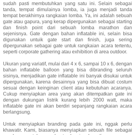
sudah pasti membutuhkan yang satu ini. Selain sebagai
tanda, tempat dimulainya lomba, ia juga menjadi tanda
tempat berakhirnya rangkaian lomba. Ya, ini adalah sebuah
gate atau gapura, yang kerap dipergunakan sebagai starting
dan finish point dari sebuah lomba marathon dan
sejenisnya. Gate dengan bahan inflatable ini, selain bisa
digunakan untuik gate start dan finish, juga sering
dipergunakan sebagai gate untuk rangkaian acara tertentu,
seperti corporate gathering atau exhibition di area outdoor.
Ukuran yang variatif, mulai dari 4 x 6, sampai 10 x 6, dengan
bahan inflatable balloon yang bisa dibranding seluruh
sisinya, menjadikan gate inflatable ini banyak disukai untuk
dipergunakan, karena desainnya yang bisa dibuat costum
sesuai dengan keinginan client atau kebutuhan acaranya.
Cukup menyiapkan area yang akan ditempatkan gate ini
dengan dukungan listrik kurang lebih 2000 watt, maka
inflatable gate ini akan berdiri sepanjang rangkaian acara
berlangsung.
Untuk menyiapkan branding pada gate ini, nggak perlu
khawatir. Kami, biasanya menyiapkan sebuah file sebagai