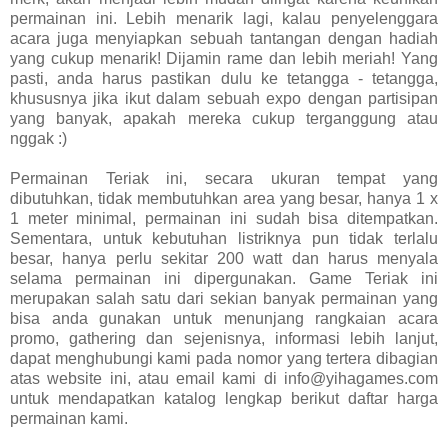
permainan ini. Lebih menarik lagi, kalau penyelenggara
acara juga menyiapkan sebuah tantangan dengan hadiah
yang cukup menarik! Dijamin rame dan lebih meriah! Yang
pasti, anda harus pastikan dulu ke tetangga - tetangga,
khususnya jika ikut dalam sebuah expo dengan partisipan
yang banyak, apakah mereka cukup terganggung atau
nggak :)
Permainan Teriak ini, secara ukuran tempat yang
dibutuhkan, tidak membutuhkan area yang besar, hanya 1 x
1 meter minimal, permainan ini sudah bisa ditempatkan.
Sementara, untuk kebutuhan listriknya pun tidak terlalu
besar, hanya perlu sekitar 200 watt dan harus menyala
selama permainan ini dipergunakan. Game Teriak ini
merupakan salah satu dari sekian banyak permainan yang
bisa anda gunakan untuk menunjang rangkaian acara
promo, gathering dan sejenisnya, informasi lebih lanjut,
dapat menghubungi kami pada nomor yang tertera dibagian
atas website ini, atau email kami di info@yihagames.com
untuk mendapatkan katalog lengkap berikut daftar harga
permainan kami.