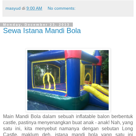
masyud
di
9:00 AM
No comments:
Monday, December 23, 2013
Sewa Istana Mandi Bola
Main Mandi Bola dalam sebuah inflatable balon berbentuk
castle, pastinya menyenangkan buat anak - anak! Nah, yang
satu ini, kita menyebut namanya dengan sebutan Long
Castle, maklum deh, istana mandi bola yang satu ini