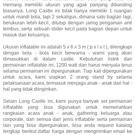
memang memiliki ukuran yang agak panjang dibanding
biasanya. Long Castle ini tidak hanya memiliki 1 ruangan
untuk mandi bola, tapi 2 sekaligus, dimana satu bagian lagi,
berukuran lebih kecil, ditutup dengan jaring pengaman anti
tembus, serta sebuah slider kecil pada bagian depan untuk
masuk dan keluarnya.
Ukuran inflatable ini adalah 5 x 6 x 3 m ( p x l x t ), dilengkapi
dengan bola - bola kecil berwarna - warni yang akan
dimasukkan di dalam castle. Kebutuhan listrik dari
permainan inflatable ini, 1200 watt dan harus menyala terus
selama permainan ini dipergunakan. Tiap kali dipergunakan
untuk acara, kami siapkan 2 orang stand by selama
pelaksanaan acara, termasuk menjaga anak - anak dari hal -
hal yang tidak diinginkan.
Selain Long Castle ini, kami punya banyak set permainan
inflatable yang bisa digunakan untuk memeriahkan
rangkaian acara anak - anak, gathering keluarga atau
corporate, dan semua dari jenis inflatable serta permainan
lain yang bisa dipergunakan, bisa anda request katalog
lengkap berikut daftar harga dengan mengirimkan email ke