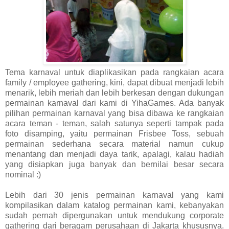
Tema karnaval untuk diaplikasikan pada rangkaian acara
family / employee gathering, kini, dapat dibuat menjadi lebih
menarik, lebih meriah dan lebih berkesan dengan dukungan
permainan karnaval dari kami di YihaGames. Ada banyak
pilihan permainan karnaval yang bisa dibawa ke rangkaian
acara teman - teman, salah satunya seperti tampak pada
foto disamping, yaitu permainan Frisbee Toss, sebuah
permainan sederhana secara material namun cukup
menantang dan menjadi daya tarik, apalagi, kalau hadiah
yang disiapkan juga banyak dan bernilai besar secara
nominal :)
Lebih dari 30 jenis permainan karnaval yang kami
kompilasikan dalam katalog permainan kami, kebanyakan
sudah pernah dipergunakan untuk mendukung corporate
gathering dari beragam perusahaan di Jakarta khususnya.