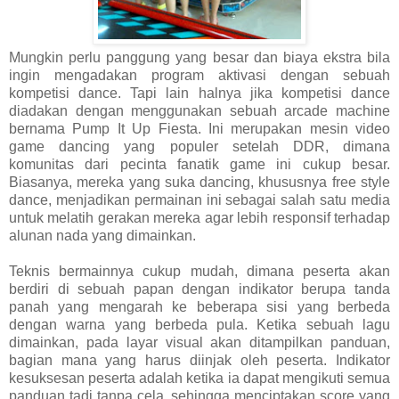
Mungkin perlu panggung yang besar dan biaya ekstra bila
ingin mengadakan program aktivasi dengan sebuah
kompetisi dance. Tapi lain halnya jika kompetisi dance
diadakan dengan menggunakan sebuah arcade machine
bernama Pump It Up Fiesta. Ini merupakan mesin video
game dancing yang populer setelah DDR, dimana
komunitas dari pecinta fanatik game ini cukup besar.
Biasanya, mereka yang suka dancing, khususnya free style
dance, menjadikan permainan ini sebagai salah satu media
untuk melatih gerakan mereka agar lebih responsif terhadap
alunan nada yang dimainkan.
Teknis bermainnya cukup mudah, dimana peserta akan
berdiri di sebuah papan dengan indikator berupa tanda
panah yang mengarah ke beberapa sisi yang berbeda
dengan warna yang berbeda pula. Ketika sebuah lagu
dimainkan, pada layar visual akan ditampilkan panduan,
bagian mana yang harus diinjak oleh peserta. Indikator
kesuksesan peserta adalah ketika ia dapat mengikuti semua
panduan tadi tanpa cela, sehingga menciptakan score yang