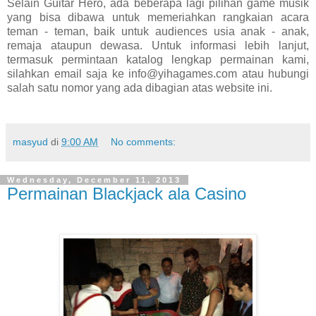
Selain Guitar Hero, ada beberapa lagi pilihan game musik
yang bisa dibawa untuk memeriahkan rangkaian acara
teman - teman, baik untuk audiences usia anak - anak,
remaja ataupun dewasa. Untuk informasi lebih lanjut,
termasuk permintaan katalog lengkap permainan kami,
silahkan email saja ke info@yihagames.com atau hubungi
salah satu nomor yang ada dibagian atas website ini.
masyud
di
9:00 AM
No comments:
Wednesday, December 11, 2013
Permainan Blackjack ala Casino