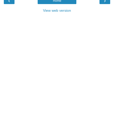
‹
›
Home
View web version