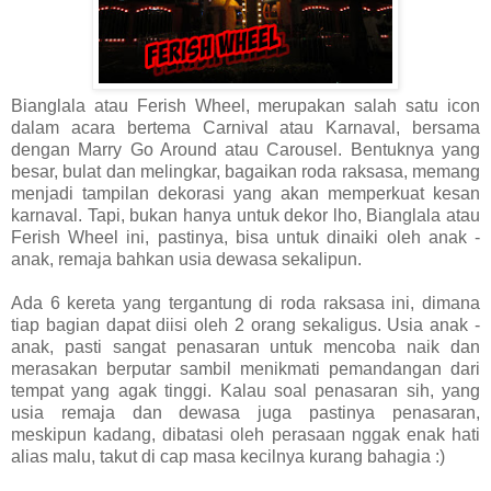
Bianglala atau Ferish Wheel, merupakan salah satu icon
dalam acara bertema Carnival atau Karnaval, bersama
dengan Marry Go Around atau Carousel. Bentuknya yang
besar, bulat dan melingkar, bagaikan roda raksasa, memang
menjadi tampilan dekorasi yang akan memperkuat kesan
karnaval. Tapi, bukan hanya untuk dekor lho, Bianglala atau
Ferish Wheel ini, pastinya, bisa untuk dinaiki oleh anak -
anak, remaja bahkan usia dewasa sekalipun.
Ada 6 kereta yang tergantung di roda raksasa ini, dimana
tiap bagian dapat diisi oleh 2 orang sekaligus. Usia anak -
anak, pasti sangat penasaran untuk mencoba naik dan
merasakan berputar sambil menikmati pemandangan dari
tempat yang agak tinggi. Kalau soal penasaran sih, yang
usia remaja dan dewasa juga pastinya penasaran,
meskipun kadang, dibatasi oleh perasaan nggak enak hati
alias malu, takut di cap masa kecilnya kurang bahagia :)