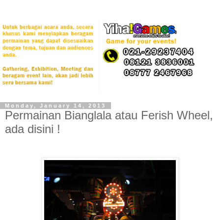
Monday, January 14, 2013
Permainan Bianglala atau Ferish Wheel,
ada disini !