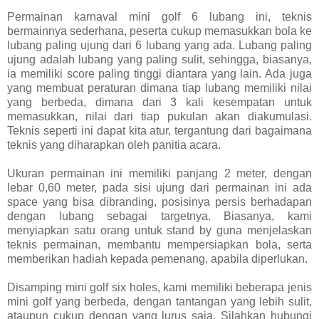
Permainan karnaval mini golf 6 lubang ini, teknis
bermainnya sederhana, peserta cukup memasukkan bola ke
lubang paling ujung dari 6 lubang yang ada. Lubang paling
ujung adalah lubang yang paling sulit, sehingga, biasanya,
ia memiliki score paling tinggi diantara yang lain. Ada juga
yang membuat peraturan dimana tiap lubang memiliki nilai
yang berbeda, dimana dari 3 kali kesempatan untuk
memasukkan, nilai dari tiap pukulan akan diakumulasi.
Teknis seperti ini dapat kita atur, tergantung dari bagaimana
teknis yang diharapkan oleh panitia acara.
Ukuran permainan ini memiliki panjang 2 meter, dengan
lebar 0,60 meter, pada sisi ujung dari permainan ini ada
space yang bisa dibranding, posisinya persis berhadapan
dengan lubang sebagai targetnya. Biasanya, kami
menyiapkan satu orang untuk stand by guna menjelaskan
teknis permainan, membantu mempersiapkan bola, serta
memberikan hadiah kepada pemenang, apabila diperlukan.
Disamping mini golf six holes, kami memiliki beberapa jenis
mini golf yang berbeda, dengan tantangan yang lebih sulit,
ataupun cukup dengan yang lurus saja. Silahkan hubungi