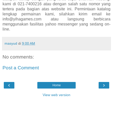
kami di 021-7400216 atau dengan salah satu nomor yang
tertera pada bagian atas website ini. Permintaan katalog
lengkap permainan kami, silahkan kirim email ke
info@yihagames.com atau langsung berbicara
menggunakan fasilitas yahoo messenger yang sedang on-
line.
masyud
di
9:00 AM
No comments:
Post a Comment
‹
›
Home
View web version