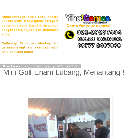
Wednesday, February 27, 2013
Mini Golf Enam Lubang, Menantang !