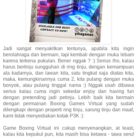
Jadi sangat menyakitkan tentunya, apabila kita ingin
berolahraga dan bermain, tapi kembali dengan muka lebam
karena terkena pukulan. Bener nggak ? :) Serius lho, kalau
harus bertinju sungguhan di ring tinju, dengan kemampuan
ala kadarnya, dan lawan kita, satu tingkat saja diatas kita,
maka, kemungkinannya cuma 2, kita pulang dengan muka
bonyok, atau pulang tinggal nama :) Nggak usah dibawa
serius kalau cuma ingin sekedar enjoy dan having fun
dengan pretending jadi petinju. Lebih baik kita bermain
dengan permainan Boxing Games Virtual yang sudah
dilengkapi dengan properti ring tinju, sarung tinju dan maaf,
kami tidak menyediakan kotak P3K :)
Game Boxing Virtual ini cukup menyenangkan, at least,
kalau kita kepukul pun, kita masih bisa ketawa - tawa seru!