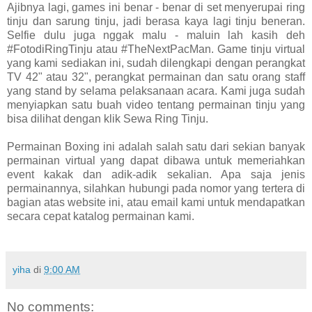
Ajibnya lagi, games ini benar - benar di set menyerupai ring
tinju dan sarung tinju, jadi berasa kaya lagi tinju beneran.
Selfie dulu juga nggak malu - maluin lah kasih deh
#FotodiRingTinju atau #TheNextPacMan. Game tinju virtual
yang kami sediakan ini, sudah dilengkapi dengan perangkat
TV 42" atau 32", perangkat permainan dan satu orang staff
yang stand by selama pelaksanaan acara. Kami juga sudah
menyiapkan satu buah video tentang permainan tinju yang
bisa dilihat dengan klik Sewa Ring Tinju.
Permainan Boxing ini adalah salah satu dari sekian banyak
permainan virtual yang dapat dibawa untuk memeriahkan
event kakak dan adik-adik sekalian. Apa saja jenis
permainannya, silahkan hubungi pada nomor yang tertera di
bagian atas website ini, atau email kami untuk mendapatkan
secara cepat katalog permainan kami.
yiha
di
9:00 AM
No comments: