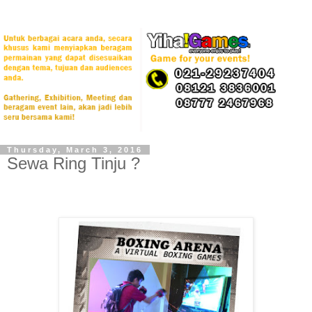
Thursday, March 3, 2016
Sewa Ring Tinju ?