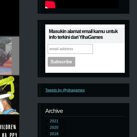
Masukin alamat email kamu untuk
info terkini dari YihaGames
Tweets by @yihagames
Archive
►
2021
(31)
►
2020
(52)
►
2019
(52)