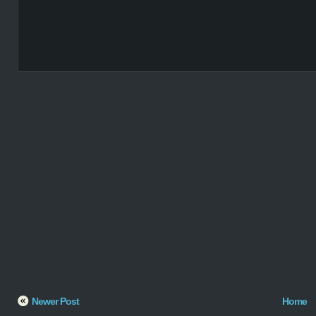
Newer Post
Home