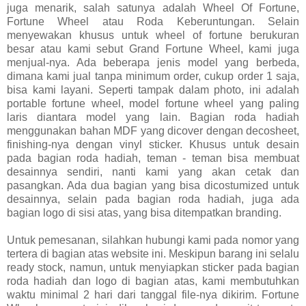
juga menarik, salah satunya adalah Wheel Of Fortune,
Fortune Wheel atau Roda Keberuntungan. Selain
menyewakan khusus untuk wheel of fortune berukuran
besar atau kami sebut Grand Fortune Wheel, kami juga
menjual-nya. Ada beberapa jenis model yang berbeda,
dimana kami jual tanpa minimum order, cukup order 1 saja,
bisa kami layani. Seperti tampak dalam photo, ini adalah
portable fortune wheel, model fortune wheel yang paling
laris diantara model yang lain. Bagian roda hadiah
menggunakan bahan MDF yang dicover dengan decosheet,
finishing-nya dengan vinyl sticker. Khusus untuk desain
pada bagian roda hadiah, teman - teman bisa membuat
desainnya sendiri, nanti kami yang akan cetak dan
pasangkan. Ada dua bagian yang bisa dicostumized untuk
desainnya, selain pada bagian roda hadiah, juga ada
bagian logo di sisi atas, yang bisa ditempatkan branding.
Untuk pemesanan, silahkan hubungi kami pada nomor yang
tertera di bagian atas website ini. Meskipun barang ini selalu
ready stock, namun, untuk menyiapkan sticker pada bagian
roda hadiah dan logo di bagian atas, kami membutuhkan
waktu minimal 2 hari dari tanggal file-nya dikirim. Fortune