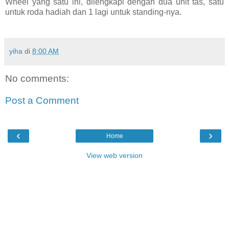
Wheel yang satu ini, dilengkapi dengan dua unit tas, satu
untuk roda hadiah dan 1 lagi untuk standing-nya.
yiha
di
8:00 AM
No comments:
Post a Comment
‹
›
Home
View web version