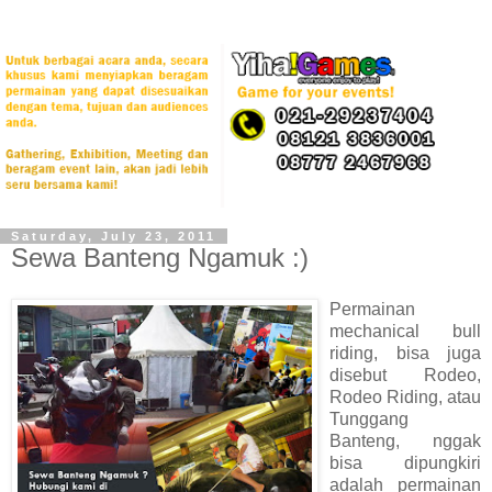
Saturday, July 23, 2011
Sewa Banteng Ngamuk :)
Permainan
mechanical bull
riding, bisa juga
disebut Rodeo,
Rodeo Riding, atau
Tunggang
Banteng, nggak
bisa dipungkiri
adalah permainan