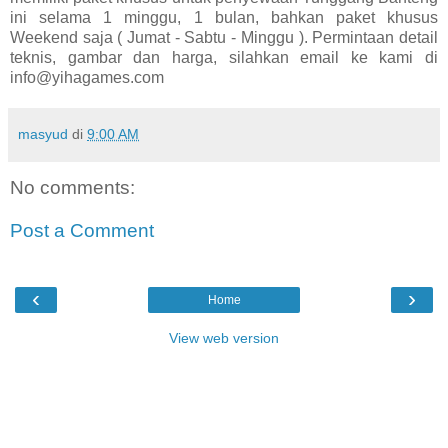
ini selama 1 minggu, 1 bulan, bahkan paket khusus
Weekend saja ( Jumat - Sabtu - Minggu ). Permintaan detail
teknis, gambar dan harga, silahkan email ke kami di
info@yihagames.com
masyud
di
9:00 AM
No comments:
Post a Comment
‹
›
Home
View web version