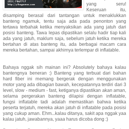
yang seru!
Keseruan itu,
disamping berasal dari tantangan untuk menaklukkan
banteng ngamuk, tentu saja ada pada penonton yang
tertawa terbahak ketika menyaksikan ada yang jatuh dari
posisi banteng. Tawa lepas dipastikan selalu hadir tiap kali
ada yang jatuh, maklum saja, sebelum jatuh ketika mereka
bertahan di atas banteng itu, ada berbagai macam cara
mereka bertahan, sampai akhirnya terlempar di inflatable.
Bahaya nggak sih mainan ini? Absolutely bahaya kalau
bantengnya beneran :) Banteng yang terbuat dari bahan
hard fiber ini memang bergerak dengan menggunakan
motor yang ada dibagian bawah, kecepatannya terdiri dari 3
level, slow - medium - fast, ketiganya dipastikan akan aman,
selama pergerakan banteng dilapisi dengan inflatable,
fungsi inflatable tadi adalah memastikan bahwa ketika
peserta terjatuh, mereka akan jatuh di inflatable pada posisi
yang cukup aman. Ehm...kalau ditanya, sakit apa nggak yaa
kalau jatuh, jawabannya, yaaa harus dicoba dong :)