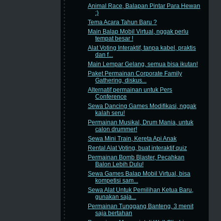
Animal Race, Balapan Pintar Para Hewan
:)
Tema Acara Tahun Baru ?
Main Balap Mobil Virtual, nggak perlu
tempat besar !
Alat Voting Interaktif, tanpa kabel, praktis
dan f...
Main Lempar Gelang, semua bisa ikutan!
Paket Permainan Corporate Family
Gathering, diskus...
Alternatif permainan untuk Pers
Conference
Sewa Dancing Games Modifikasi, nggak
kalah seru!
Permainan Musikal, Drum Mania, untuk
calon drummer!
Sewa Mini Train, Kereta Api Anak
Rental Alat Voting, buat interaktif quiz
Permainan Bomb Blaster, Pecahkan
Balon Lebih Dulu!
Sewa Games Balap Mobil Virtual, bisa
kompetisi sam...
Sewa Alat Untuk Pemilihan Ketua Baru,
gunakan saja...
Permainan Tunggang Banteng, 3 menit
saja bertahan