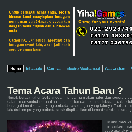
Home
Inflatable
Carnival
Electro Mechanical
Alat Undian
Tema Acara Tahun Baru ?
Nggak berasa, tahun 2011 tinggal hitungan jam akan habis dan segera diga
dalam menyambut pergantian tahun ? Tempat - tempat hiburan, cafe, cl
berbagai tematik acara yang berbeda satu dengan yang lainnya. Tapi dala
lalu dari tempat yang berbeda untuk diaplikasikan di tempat mereka sekarang 
Old and New, Pe
menyajikan mus
beberapa aktivit