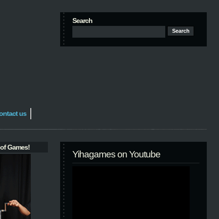
Search
ontact us
 of Games!
Yihagames on Youtube