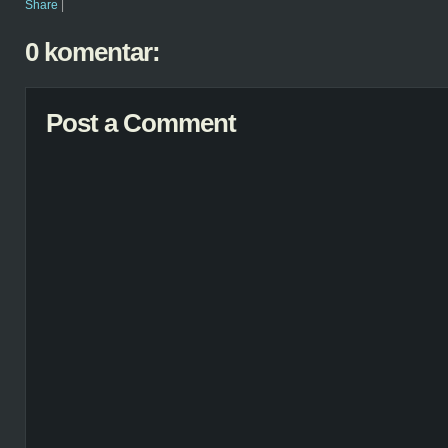
Share
|
0 komentar:
Post a Comment