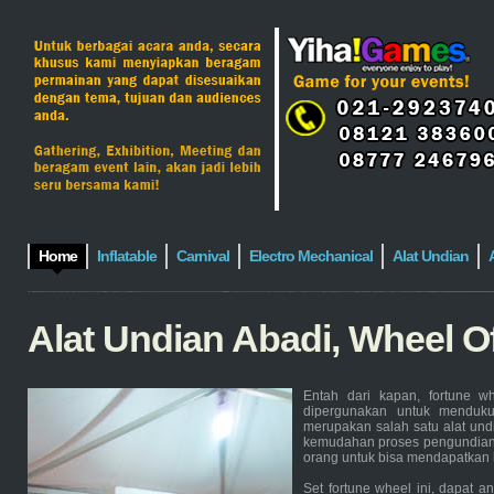
Home
Inflatable
Carnival
Electro Mechanical
Alat Undian
Alat Undian Abadi, Wheel O
Entah dari kapan, fortune wh
dipergunakan untuk mendukun
merupakan salah satu alat und
kemudahan proses pengundiann
orang untuk bisa mendapatkan 
Set fortune wheel ini, dapat a