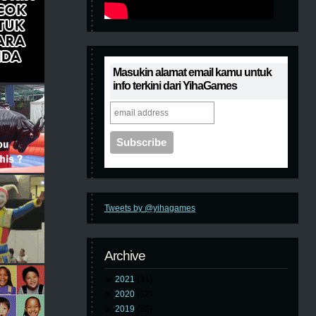
Masukin alamat email kamu untuk
info terkini dari YihaGames
Tweets by @yihagames
Archive
►
2021
(31)
►
2020
(52)
►
2019
(52)