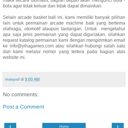
maka secara otomatis, bagian depan akan mengunci bola -
bola agar tidak keluar dan tidak dapat dimainkan.
Selain arcade basket ball ini, kami memiliki banyak pilihan
lain untuk permainan arcade machine baik yang bertema
olahraga, otomotif ataupun tantangan. Untuk mengetahui
apa saja jenis permainan yang dapat digunakan, silahkan
request katalog permainan kami dengan mengirimkan email
ke info@yihagames.com atau silahkan hubungi salah satu
dari kami melalui nomor yang tertera pada bagian atas
website ini.
masyud
di
9:00 AM
No comments:
Post a Comment
‹
›
Home