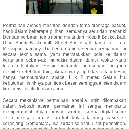
Permainan arcade machine dengan tema olahraga basket,
hadir dalam beberapa pilihan, semuanya seru dan menarik!
Dengan berbagai jenis nama mulai dari Hoop It Basket Ball,
Dino Bomb Basketball, Street Basketball dan lain - lain.
Meskipun namanya berbeda, namun, semua permainan ini
secara teknis sama, yaitu memasukkan bola ke dalam
keranjang sebanyak mungkin dalam durasi waktu yang
telah ditentukan. Selain menarik, permainan ini juga
memiliki kelebihan lain, ukurannya yang tidak terlalu besar,
hanya membutuhkan space 1 x 2 meter. Selain itu,
kebutuhan listriknya pun tidak besar, sehingga efisien dalam
konsumsi listrik di acara anda.
Secara mekanisme permainan, apabila ingin dilombakan
dalam sebuah acara, permainan ini sangat membantu
mempermudah dalam urusan scoring, karena digital score
akan bekerja otomatis tiap kali bola ada yang masuk ke
keranjang. Sementara, jika sudah selesai 1 set permainan,