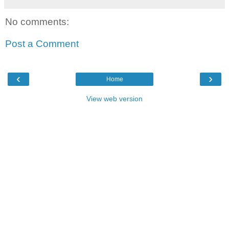
No comments:
Post a Comment
‹
›
Home
View web version