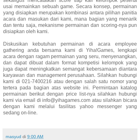
sekaligus mencatatkan score tiap kali kelompok peserta
usai memainkan sebuah game. Secara konsep, permainan
yang disiapkan merupakan kombinasi antara pilihan panitia
acara dan masukan dari kami, mana bagian yang menarik
dan tentu saja, mekanisme permainan dan scoring-nya pun
disiapkan oleh kami.
Diskusikan kebutuhan permainan di acara employee
gathering anda bersama kami di Yiha!Games, lengkapi
acara dengan ragam permainan yang seru, menyenangkan,
dan dapat dibuat dalam format kompetisi kelompok yang
juga dapat meningkatkan semangat kebersamaan diantara
karyawan dan management perusahaan. Silahkan hubungi
kami di 021-7400216 atau dengan salah satu nomor yang
tertera pada bagian atas website ini. Permintaan katalog
permainan berikut dengan price list-nya silahkan hubungi
kami via email di info@yihagames.com atau silahkan bicara
dengan kami melalui fasilitas yahoo messenger yang
sedang on-line.
masyud
di
9:00 AM