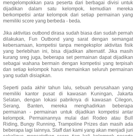
mengelompokkan para peserta dari berbagai divisi untuk
dijadikan dalam satu kelompok, kemudian mereka
berkompetisi antar kelompok dari setiap permainan yang
memiliki score yang berbeda - beda.
Jika aktivitas outbond dirasa sudah biasa dan sudah pernah
dilakukan, Fun Outbond yang sarat dengan semangat
kebersamaan, kompetisi tanpa mengeksplor aktivitas fisik
yang berlebihan ini, bisa dijadikan alternatif. Jika masih
kurang sreg juga, beberapa set permainan dapat dijadikan
sebagai wahana bermain dengan kompetisi yang terpisah
dan setiap kelompok harus memainkan seluruh permainan
yang sudah disiapkan.
Seperti pada akhir tahun lalu, sebuah perusahaan yang
memiliki kantor pusat di kawasan Kuningan, Jakarta
Selatan, dengan lokasi pabriknya di kawasan Cilegon,
Serang, Banten, mereka menghadirkan beberapa
permainan - permainan untuk dijadikan kompetisi antar
kelompok. Permainannya mulai dari Rodeo atau Bull
Riding, Bungy Running, Trampoline Prizes dan masih ada
beberapa lagi lainnya. Staff dari kami yang akan menjadi juri