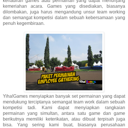
kehadiran games atau permainan yang dapat menunjang
kemeriahan acara. Games yang disediakan, biasanya
dilombakan, juga harus mengandung unsur team working
dan semangat kompetisi dalam sebuah kebersamaan yang
penuh kegembiraan.
Yiha!Games menyiapkan banyak set permainan yang dapat
mendukung terciptanya semangat team work dalam sebuah
kompetisi tadi. Kami dapat menyiapkan rangkaian
permainan yang simultan, antara satu game dan game
berikutnya memiliki keterikatan, atau dibuat terpisah juga
bisa. Yang sering kami buat, biasanya perusahaan