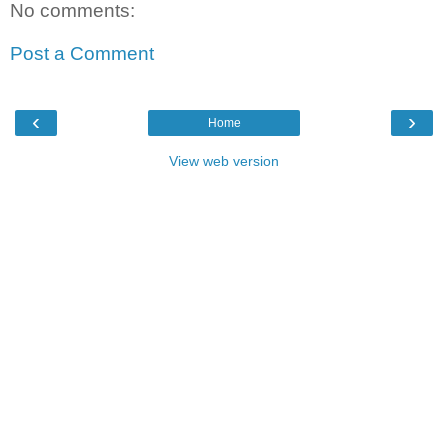
No comments:
Post a Comment
‹
›
Home
View web version