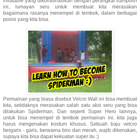
inflatable yang dikombinasikan dengan perangkat trampolin
ini, lumayan seru untuk membuat kita merasakan
bagaimana rasanya menempel di tembok, dalam berbagai
posisi yang kita bisa.
Permainan yang biasa disebut Velcro Wall ini bisa membuat
kita, setidaknya merasakan salah satu aksi seru yang bisa
dilakukan Spiderman. Dan seperti Super Hero lainnya,
untuk bisa menempel di tembok permainan ini, kita juga
harus mengenakan kostum khusus. Sebuah baju velcro
bergaris - garis, berwarna biru dan merah, wajib dikenakan,
supaya kita bisa dapat kekuatan super itu :)