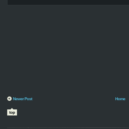
Newer Post
Home
top