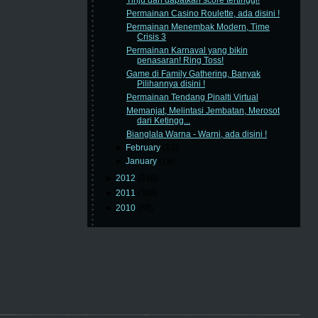
Tinju dan dapatkan score tertinggi!
Permainan Casino Roulette, ada disini !
Permainan Menembak Modern, Time
Crisis 3
Permainan Karnaval yang bikin
penasaran! Ring Toss!
Game di Family Gathering, Banyak
Pilihannya disini !
Permainan Tendang Pinalti Virtual
Memanjat, Melintasi Jembatan, Merosot
dari Ketingg...
Bianglala Warna - Warni, ada disini !
►
February
(13)
►
January
(18)
►
2012
(248)
►
2011
(309)
►
2010
(68)