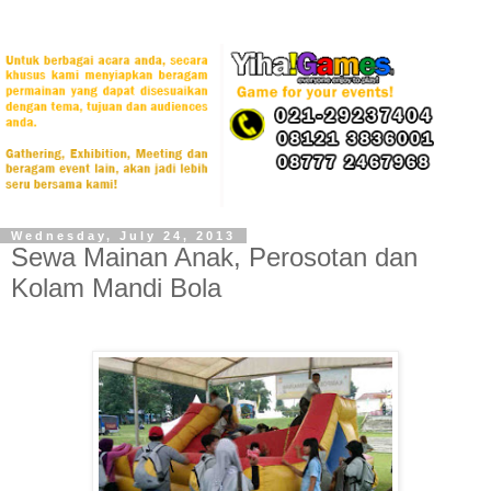
Wednesday, July 24, 2013
Sewa Mainan Anak, Perosotan dan
Kolam Mandi Bola