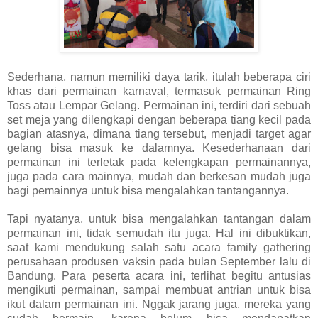
Sederhana, namun memiliki daya tarik, itulah beberapa ciri
khas dari permainan karnaval, termasuk permainan Ring
Toss atau Lempar Gelang. Permainan ini, terdiri dari sebuah
set meja yang dilengkapi dengan beberapa tiang kecil pada
bagian atasnya, dimana tiang tersebut, menjadi target agar
gelang bisa masuk ke dalamnya. Kesederhanaan dari
permainan ini terletak pada kelengkapan permainannya,
juga pada cara mainnya, mudah dan berkesan mudah juga
bagi pemainnya untuk bisa mengalahkan tantangannya.
Tapi nyatanya, untuk bisa mengalahkan tantangan dalam
permainan ini, tidak semudah itu juga. Hal ini dibuktikan,
saat kami mendukung salah satu acara family gathering
perusahaan produsen vaksin pada bulan September lalu di
Bandung. Para peserta acara ini, terlihat begitu antusias
mengikuti permainan, sampai membuat antrian untuk bisa
ikut dalam permainan ini. Nggak jarang juga, mereka yang