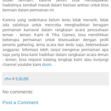
sudah bermain, karena belum bisa mendapatkan
hadiahnya, kembali masuk dalam barisan antrian untuk bisa
bermain dalam permainan ini.
Karena yang sederhana belum tentu tidak menarik, tidak
ada salahnya untuk mencoba menghadirkan beragam
permainan karnaval dalam rangkaian acara perusahaan
teman - teman. Kami di Yiha Games, bisa memilihkan
beberapa permainan untuk disesuaikan dengan profil
peserta gathering, tema acara dan tentu saja, ketersediaan
anggaran. Informasi lebih lanjut mengenai permainan apa
saja yang bisa kami hadirkan dalam rangkaian acara teman
- teman, bisa request katalog lengkap kami atau kunjungi
channel youtube kami
disini.
yiha
di
9:30 AM
No comments:
Post a Comment