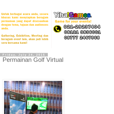
Friday, July 24, 2015
Permainan Golf Virtual