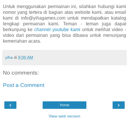
Untuk menggunakan permainan ini, silahkan hubungi kami
nomor yang tertera di bagian atas website kami, atau email
kami di info@yihagames.com untuk mendapatkan katalog
lengkap permainan kami. Teman - teman juga dapat
berkunjung ke
channel youtube kami
untuk melihat video -
video dari permainan yang bisa dibawa untuk menunjang
kemeriahan acara.
yiha
di
9:00 AM
No comments:
Post a Comment
‹
›
Home
View web version