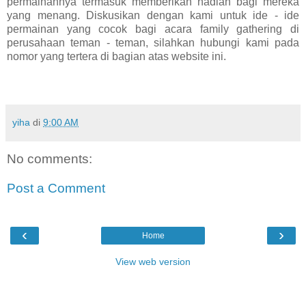
permainannya termasuk memberikan hadiah bagi mereka
yang menang. Diskusikan dengan kami untuk ide - ide
permainan yang cocok bagi acara family gathering di
perusahaan teman - teman, silahkan hubungi kami pada
nomor yang tertera di bagian atas website ini.
yiha
di
9:00 AM
No comments:
Post a Comment
‹
›
Home
View web version