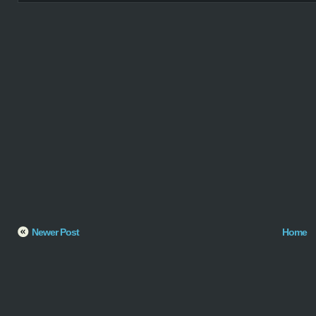
Newer Post
Home