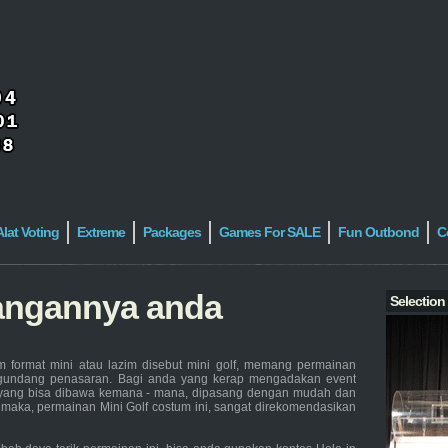
Alat Voting
Extreme
Packages
Games For SALE
Fun Outbond
C
tangannya anda
Selection
m format mini atau lazim disebut mini golf, memang permainan
gundang penasaran. Bagi anda yang kerap mengadakan event
ang bisa dibawa kemana - mana, dipasang dengan mudah dan
 maka, permainan Mini Golf costum ini, sangat direkomendasikan