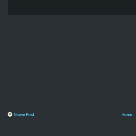
Newer Post
Home