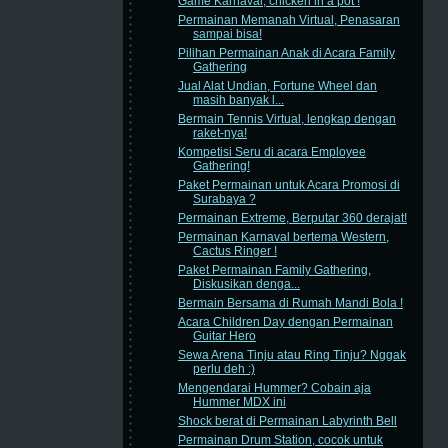
Game Karnaval, chicken in a pot !
Permainan Memanah Virtual, Penasaran
sampai bisa!
Pilihan Permainan Anak di Acara Family
Gathering
Jual Alat Undian, Fortune Wheel dan
masih banyak l...
Bermain Tennis Virtual, lengkap dengan
raket-nya!
Kompetisi Seru di acara Employee
Gathering!
Paket Permainan untuk Acara Promosi di
Surabaya ?
Permainan Extreme, Berputar 360 derajat!
Permainan Karnaval bertema Western,
Cactus Ringer !
Paket Permainan Family Gathering,
Diskusikan denga...
Bermain Bersama di Rumah Mandi Bola !
Acara Children Day dengan Permainan
Guitar Hero
Sewa Arena Tinju atau Ring Tinju? Nggak
perlu deh :)
Mengendarai Hummer? Cobain aja
Hummer MDX ini
Shock berat di Permainan Labyrinth Bell
Permainan Drum Station, cocok untuk