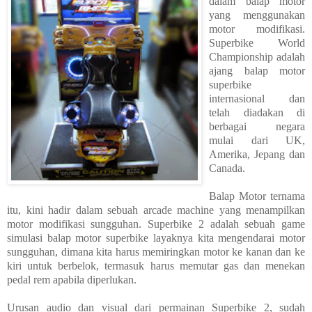
dalam balap motor
yang menggunakan
motor modifikasi.
Superbike World
Championship adalah
ajang balap motor
superbike
internasional dan
telah diadakan di
berbagai negara
mulai dari UK,
Amerika, Jepang dan
Canada.
Balap Motor ternama
itu, kini hadir dalam sebuah arcade machine yang menampilkan
motor modifikasi sungguhan. Superbike 2 adalah sebuah game
simulasi balap motor superbike layaknya kita mengendarai motor
sungguhan, dimana kita harus memiringkan motor ke kanan dan ke
kiri untuk berbelok, termasuk harus memutar gas dan menekan
pedal rem apabila diperlukan.
Urusan audio dan visual dari permainan Superbike 2, sudah