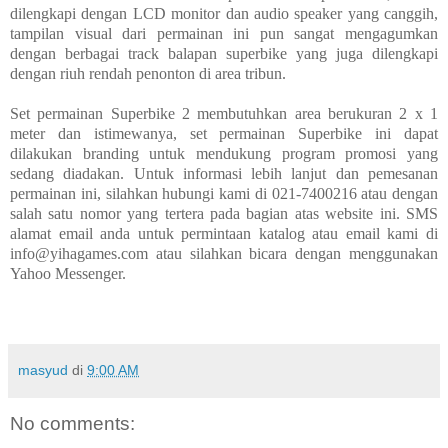
dilengkapi dengan LCD monitor dan audio speaker yang canggih,
tampilan visual dari permainan ini pun sangat mengagumkan
dengan berbagai track balapan superbike yang juga dilengkapi
dengan riuh rendah penonton di area tribun.
Set permainan Superbike 2 membutuhkan area berukuran 2 x 1
meter dan istimewanya, set permainan Superbike ini dapat
dilakukan branding untuk mendukung program promosi yang
sedang diadakan. Untuk informasi lebih lanjut dan pemesanan
permainan ini, silahkan hubungi kami di 021-7400216 atau dengan
salah satu nomor yang tertera pada bagian atas website ini. SMS
alamat email anda untuk permintaan katalog atau email kami di
info@yihagames.com atau silahkan bicara dengan menggunakan
Yahoo Messenger.
masyud
di
9:00 AM
No comments: