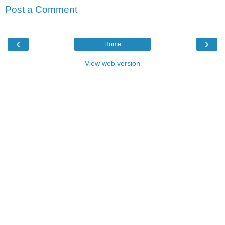
Post a Comment
‹
›
Home
View web version