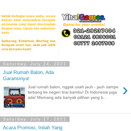
Saturday, July 24, 2021
Jual Rumah Balon, Ada
Garansinya!
›
Jual rumah balon, nggak usah jauh - jauh sampe
terbang ke negeri tirai bambu! Di Indonesia juga
ada! Memang ada banyak pilihan yang b...
Saturday, July 17, 2021
Acara Promosi, Inilah Yang