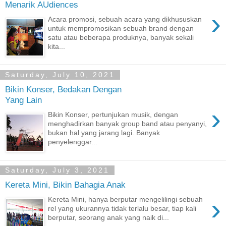
Menarik AUdiences
›
Acara promosi, sebuah acara yang dikhususkan
untuk mempromosikan sebuah brand dengan
satu atau beberapa produknya, banyak sekali
kita...
Saturday, July 10, 2021
Bikin Konser, Bedakan Dengan
Yang Lain
›
Bikin Konser, pertunjukan musik, dengan
menghadirkan banyak group band atau penyanyi,
bukan hal yang jarang lagi. Banyak
penyelenggar...
Saturday, July 3, 2021
Kereta Mini, Bikin Bahagia Anak
›
Kereta Mini, hanya berputar mengelilingi sebuah
rel yang ukurannya tidak terlalu besar, tiap kali
berputar, seorang anak yang naik di...