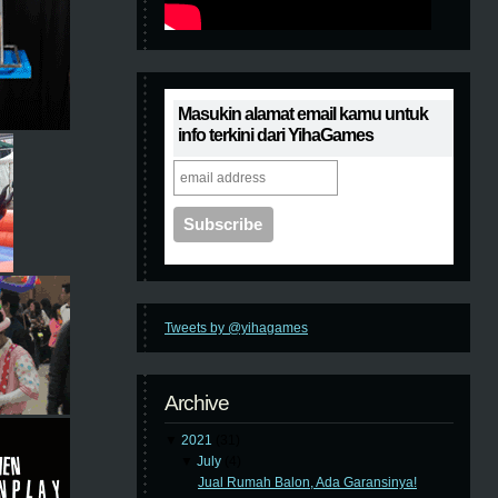
Masukin alamat email kamu untuk
info terkini dari YihaGames
Tweets by @yihagames
Archive
▼
2021
(31)
▼
July
(4)
Jual Rumah Balon, Ada Garansinya!