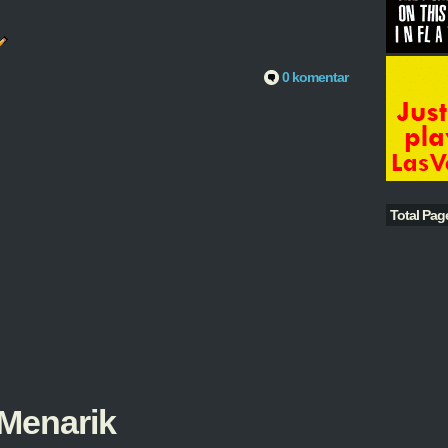
0 komentar
Total Pag
 Menarik