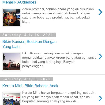
Menarik AUdiences
›
Acara promosi, sebuah acara yang dikhususkan
untuk mempromosikan sebuah brand dengan
satu atau beberapa produknya, banyak sekali
kita...
Saturday, July 10, 2021
Bikin Konser, Bedakan Dengan
Yang Lain
›
Bikin Konser, pertunjukan musik, dengan
menghadirkan banyak group band atau penyanyi,
bukan hal yang jarang lagi. Banyak
penyelenggar...
Saturday, July 3, 2021
Kereta Mini, Bikin Bahagia Anak
›
Kereta Mini, hanya berputar mengelilingi sebuah
rel yang ukurannya tidak terlalu besar, tiap kali
berputar, seorang anak yang naik di...