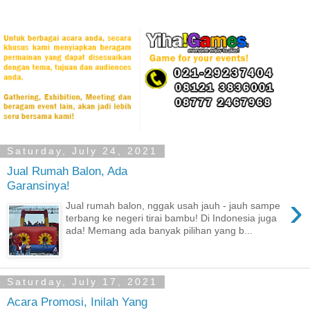
Saturday, July 24, 2021
Jual Rumah Balon, Ada
Garansinya!
›
Jual rumah balon, nggak usah jauh - jauh sampe
terbang ke negeri tirai bambu! Di Indonesia juga
ada! Memang ada banyak pilihan yang b...
Saturday, July 17, 2021
Acara Promosi, Inilah Yang